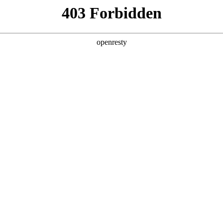
产品及服务
行业解决方案
合作伙伴
投资者关系